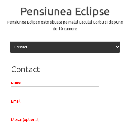
Sari
la
Pensiunea Eclipse
conținut
Pensiunea Eclipse este situata pe malul Lacului Corbu si dispune
de 10 camere
Contact
Nume
Email
Mesaj (optional)